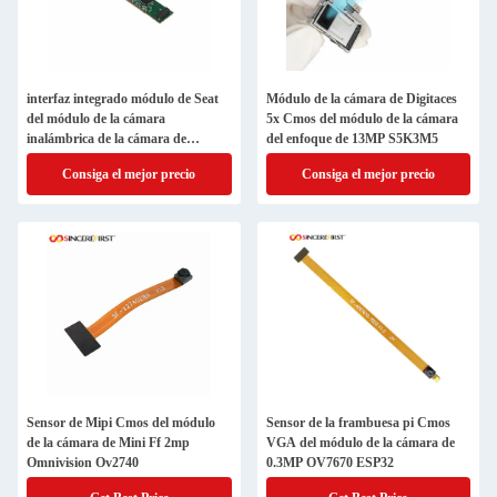
interfaz integrado módulo de Seat
Módulo de la cámara de Digitaces
del módulo de la cámara
5x Cmos del módulo de la cámara
inalámbrica de la cámara de
del enfoque de 13MP S5K3M5
2.4GHz WIFI
Consiga el mejor precio
Consiga el mejor precio
Sensor de Mipi Cmos del módulo
Sensor de la frambuesa pi Cmos
de la cámara de Mini Ff 2mp
VGA del módulo de la cámara de
Omnivision Ov2740
0.3MP OV7670 ESP32