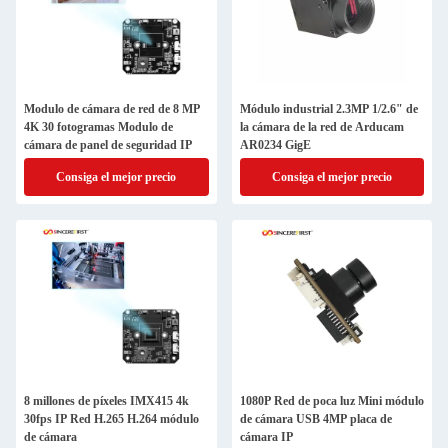
Modulo de cámara de red de 8 MP
Módulo industrial 2.3MP 1/2.6" de
4K 30 fotogramas Modulo de
la cámara de la red de Arducam
cámara de panel de seguridad IP
AR0234 GigE
Consiga el mejor precio
Consiga el mejor precio
8 millones de píxeles IMX415 4k
1080P Red de poca luz Mini módulo
30fps IP Red H.265 H.264 módulo
de cámara USB 4MP placa de
de cámara
cámara IP