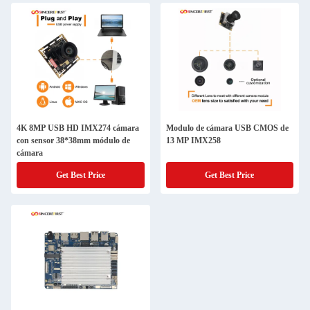
4K 8MP USB HD IMX274 cámara
Modulo de cámara USB CMOS de
con sensor 38*38mm módulo de
13 MP IMX258
cámara
Get Best Price
Get Best Price