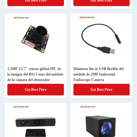
Get Best Price
Get Best Price
1.3MP 1/2.7" sensor global IPC de
Diámetro 8m m USB flexible del
la imagen del BSI Cmos del módulo
módulo de 2MP Industrial
de la cámara del obturador
Endoscope Camera
Get Best Price
Get Best Price