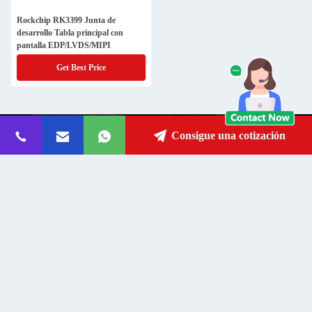
Rockchip RK3399 Junta de
desarrollo Tabla principal con
pantalla EDP/LVDS/MIPI
Get Best Price
Consigue una cotización
contacto