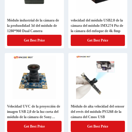
Módulo industrial de la cámara de
velocidad del módulo USB2.0 de la
la profundidad 3d del módulo de
cámara del módulo IMX274 Ptz de
1280*960 Dual Camera
la cámara del enfoque de 4k 8mp
Get Best Price
Get Best Price
Velocidad UVC de la proyección de
Módulo de alta velocidad del sensor
imagen USB 2,0 de la luz corta del
del revés del módulo PS5268 de la
módulo de la cámara de Sony
cámara del Cmos USB
IMX322
Get Best Price
Get Best Price