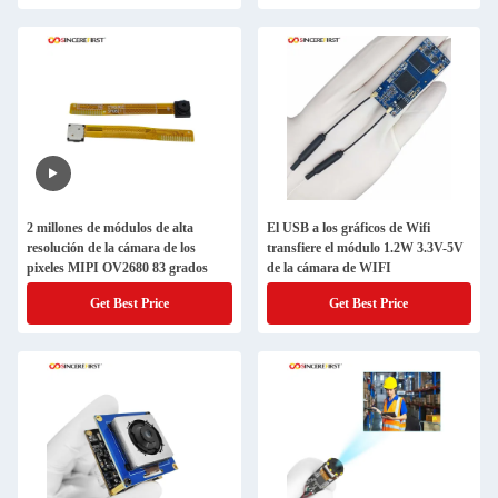
2 millones de módulos de alta
El USB a los gráficos de Wifi
resolución de la cámara de los
transfiere el módulo 1.2W 3.3V-5V
pixeles MIPI OV2680 83 grados
de la cámara de WIFI
Get Best Price
Get Best Price