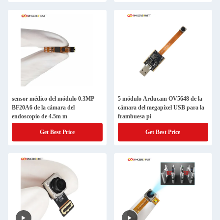
sensor médico del módulo 0.3MP
5 módulo Arducam OV5648 de la
BF20A6 de la cámara del
cámara del megapíxel USB para la
endoscopio de 4.5m m
frambuesa pi
Get Best Price
Get Best Price