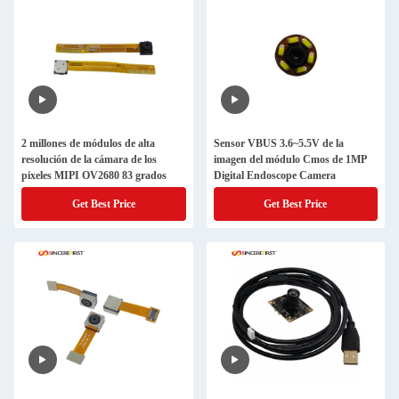
2 millones de módulos de alta
Sensor VBUS 3.6~5.5V de la
resolución de la cámara de los
imagen del módulo Cmos de 1MP
pixeles MIPI OV2680 83 grados
Digital Endoscope Camera
Get Best Price
Get Best Price
PRESENTACIóN