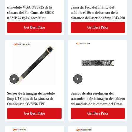
el módulo VGA OV7725 de la
gama del foco del infinito del
cámara del Pin Cmos de 8806Z
módulo el 10cm del sensor de la
0.3MP 24 fijó el foco Mipi
distancia del laser de 16mp IMX298
Get Best Price
Get Best Price
Sensor de la imagen del módulo
Sensor de alta resolución del
8mp 1/4 Cmos de la cámara de
tratamiento de la imagen del tablero
Omnivision OV8856 FPC
del módulo de la cámara del Cmos
Deja un mensaje
Get Best Price
Get Best Price
¡Te llamaremos pronto!