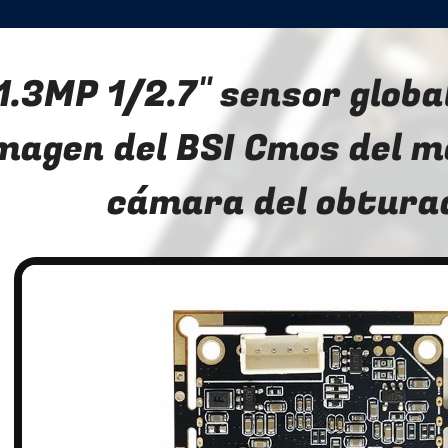
1.3MP 1/2.7" sensor global
magen del BSI Cmos del m
cámara del obtura