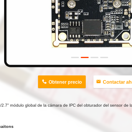
n
Obtener precio
Contactar ah
/2.7" módulo global de la cámara de IPC del obturador del sensor de 
caitons