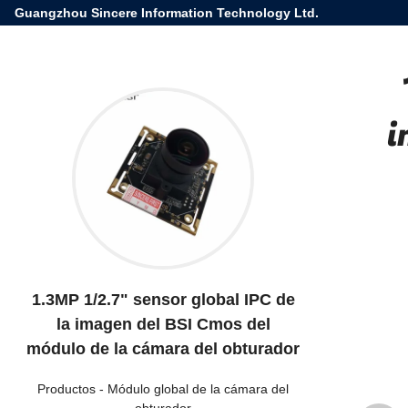
Guangzhou Sincere Information Technology Ltd.
i
1.3MP 1/2.7" sensor global IPC de
la imagen del BSI Cmos del
módulo de la cámara del obturador
Productos
-
Módulo global de la cámara del
obturador