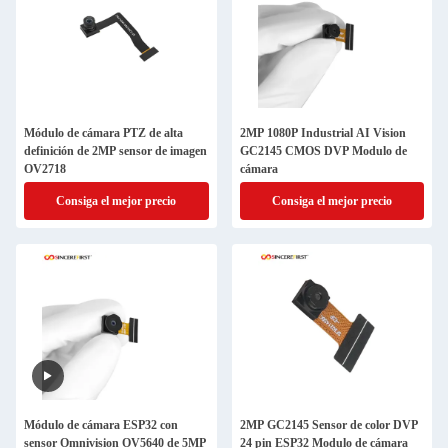
Módulo de cámara PTZ de alta
2MP 1080P Industrial AI Vision
definición de 2MP sensor de imagen
GC2145 CMOS DVP Modulo de
OV2718
cámara
Consiga el mejor precio
Consiga el mejor precio
Módulo de cámara ESP32 con
2MP GC2145 Sensor de color DVP
sensor Omnivision OV5640 de 5MP
24 pin ESP32 Modulo de cámara