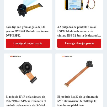
Foro fijo con gran ángulo de 130
3.2 pulgadas de pantalla a color
grados OV2640 Modulo de cámara
ESP32 Modulo de cámara de
DVP ESP32
cámara ESP 32 Junta de desarrollo
de cámara
Consiga el mejor precio
Consiga el mejor precio
El módulo DVP de la cámara de
El módulo Esp32 de la cámara de
2592*1944 ESP32 interconecta el
5MP Omnivision Ov 5640 fijó la
módulo de la cámara de Ov5640
frambuesa pi del foco