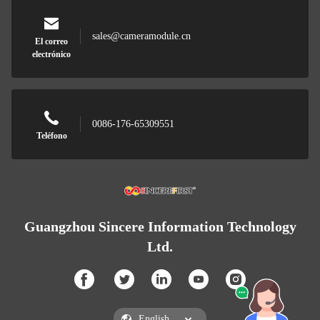
sales@cameramodule.cn
El correo
electrónico
0086-176-65309551
Teléfono
Guangzhou Sincere Information Technology
Ltd.