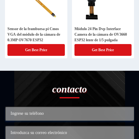
Sensor de la frambuesa pi Cmos
Módulo 24 Pin Dvp Interface
VGA del módulo de la cámara de
Camera de la cámara de OV3660
0.3MP OV7670 ESP32
ESP32 lente de 1/5 pulgada
Get Best Price
Get Best Price
contacto