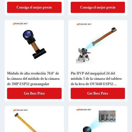
Mipi
Consiga el mejor precio
Consiga el mejor precio
Módulo de alta resolución 70.8° de
Pin DVP del megapíxel 24 del
la cámara del módulo de la cámara
módulo 5 de la cámara del tablero
de 3MP ESP32 granangular
de la leva de OV5640 ESP32
especialmente
Get Best Price
Get Best Price