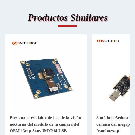
Productos Similares
Persiana enrrollable de IoT de la visión
5 módulo Arducam O
nocturna del módulo de la cámara del
cámara del megapíxe
OEM 13mp Sony IMX214 USB
frambuesa pi