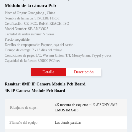
Módulo de la cámara Pcb
Place of Origin: Guangdong , China
Nombre de la marca: SINCERE FIRST
Certificación: CE, FCC, RoHS, REACH, ISO
Model Number: SF-AN8V625
Cantidad de orden mínima: 5 piezas
Precio: negotiable
Detalles de empaquetado: Paquete, caja del cartón
Tiempo de entrega: 7 - 15 días del trabajo
Condiciones de pago: L/C, Western Union, T/T, MoneyGram, Paypal y otros
Capacidad de la fuente: 350000 PC/mes
Detalle
Descripción
Resaltar:
8MP IP Camera Module Pcb Board
,
4K IP Camera Module Pcb Board
4K maestro de esquema +1/2.8"SONY 8MP
1Conjunto de chips:
CMOS IMX415
2Tamaño del equipo:
Las demás partidas