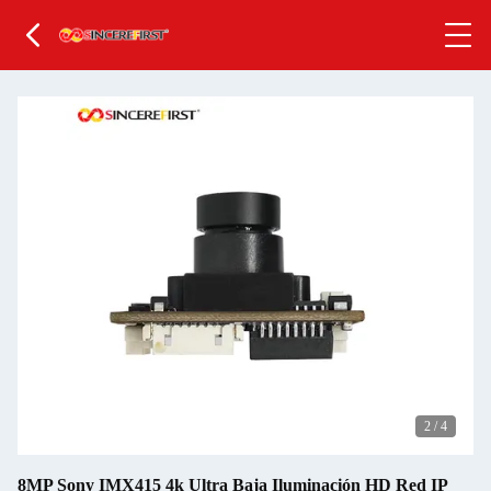
2
/
4
8MP Sony IMX415 4k Ultra Baja Iluminación HD Red IP