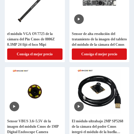
el módulo VGA OV7725 de la
Sensor de alta resolución del
cámara del Pin Cmos de 8806Z
tratamiento de la imagen del tablero
0.3MP 24 fijó el foco Mipi
del módulo de la cámara del Cmos
Consiga el mejor precio
Consiga el mejor precio
Sensor VBUS 3.6~5.5V de la
El módulo ultrabajo 2MP SP5268
imagen del módulo Cmos de 1MP
de la cámara del poder Cmos
Digital Endoscope Camera
integró el módulo de la huella