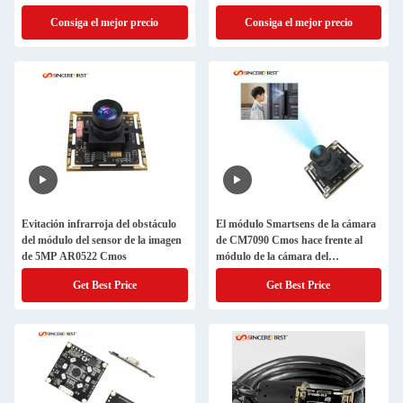
dactilar
Consiga el mejor precio
Consiga el mejor precio
Evitación infrarroja del obstáculo
El módulo Smartsens de la cámara
del módulo del sensor de la imagen
de CM7090 Cmos hace frente al
de 5MP AR0522 Cmos
módulo de la cámara del
reconocimiento
Get Best Price
Get Best Price