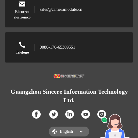
sales@cameramodule.cn
El correo
electrónico
0086-176-65309551
Teléfono
Guangzhou Sincere Information Technology
Ltd.