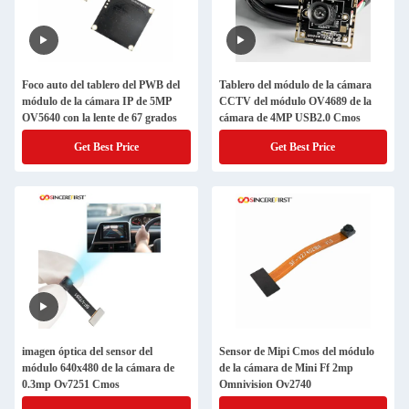
Foco auto del tablero del PWB del
Tablero del módulo de la cámara
módulo de la cámara IP de 5MP
CCTV del módulo OV4689 de la
OV5640 con la lente de 67 grados
cámara de 4MP USB2.0 Cmos
Get Best Price
Get Best Price
imagen óptica del sensor del
Sensor de Mipi Cmos del módulo
módulo 640x480 de la cámara de
de la cámara de Mini Ff 2mp
0.3mp Ov7251 Cmos
Omnivision Ov2740