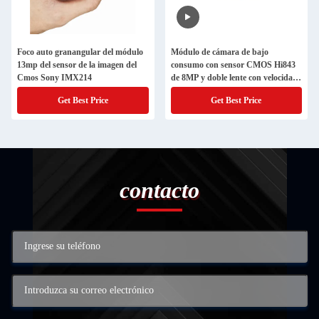
Foco auto granangular del módulo
Módulo de cámara de bajo
13mp del sensor de la imagen del
consumo con sensor CMOS Hi843
Cmos Sony IMX214
de 8MP y doble lente con velocidad
de fotogramas de 30 fps
Get Best Price
Get Best Price
contacto