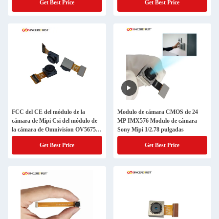
Get Best Price
Get Best Price
FCC del CE del módulo de la
Modulo de cámara CMOS de 24
cámara de Mipi Csi del módulo de
MP IMX576 Modulo de cámara
la cámara de Omnivision OV5675
Sony Mipi 1/2.78 pulgadas
Cmos
Get Best Price
Get Best Price