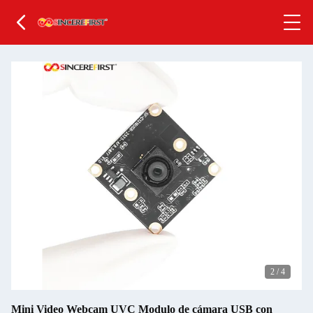
2
/
4
Mini Video Webcam UVC Modulo de cámara USB con