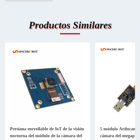
Productos Similares
Persiana enrrollable de IoT de la visión
5 módulo Arducam O
nocturna del módulo de la cámara del
cámara del megapíxe