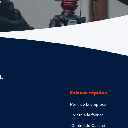
s
d.
Enlaces rápidos
Perfil de la empresa
Visita a la fábrica
Control de Calidad