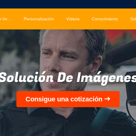
Solución De Imágenes
Personalización
Vídeos
Conocimiento
So
Solución De Imágene
Consigue una cotización