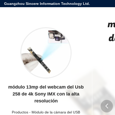
Guangzhou Sincere Information Technology Ltd.
m
d
módulo 13mp del webcam del Usb
258 de 4k Sony IMX con la alta
resolución
Productos
-
Módulo de la cámara del USB