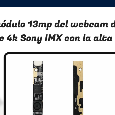
ódulo 13mp del webcam d
e 4k Sony IMX con la alta