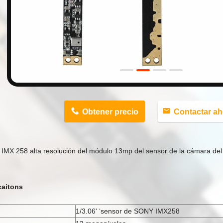
n
Obtener precio
Contactar ah
 IMX 258 alta resolución del módulo 13mp del sensor de la cámara de
caitons
1/3.06' ‘sensor de SONY IMX258