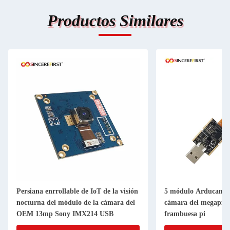
Productos Similares
Persiana enrrollable de IoT de la visión
5 módulo Arducam O
nocturna del módulo de la cámara del
cámara del megapíxe
OEM 13mp Sony IMX214 USB
frambuesa pi