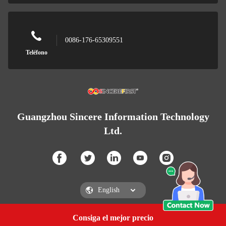
0086-176-65309551
Teléfono
Guangzhou Sincere Information Technology
Ltd.
Consiga el mejor precio
Consigue una cotización
Guangzhou Sincere Information Technology Ltd.