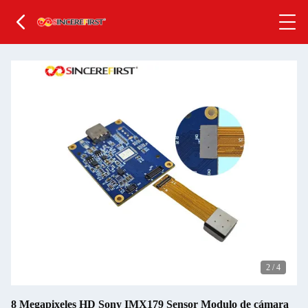
2
/
4
8 Megapixeles HD Sony IMX179 Sensor Modulo de cámara