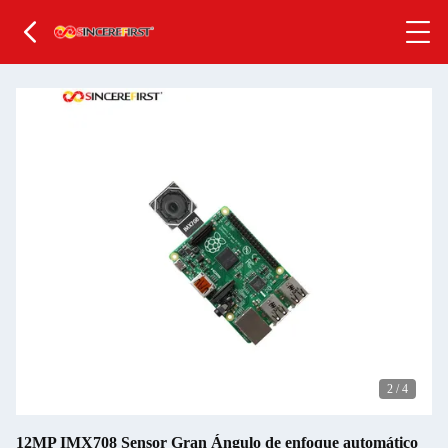
2
/
4
12MP IMX708 Sensor Gran Ángulo de enfoque automático