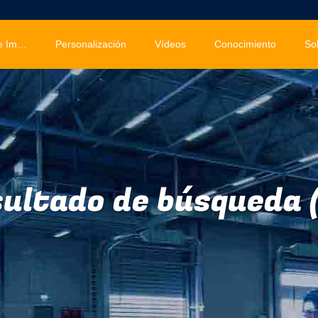
Solución De Imágenes
Personalización
Vídeos
Conocimiento
So
ultado de búsqueda 