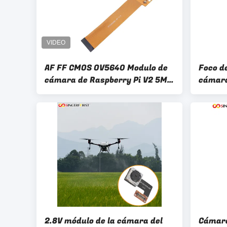
AF FF CMOS OV5640 Modulo de
Foco de
cámara de Raspberry Pi V2 5MP
cámara
Hd Mipi Modulo de cámara
módulo
8MP Cm
2.8V módulo de la cámara del
Cámara