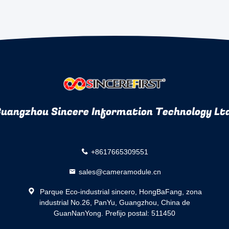
uangzhou Sincere Information Technology Lt
+8617665309551
sales@cameramodule.cn
Parque Eco-industrial sincero, HongBaFang, zona
industrial No.26, PanYu, Guangzhou, China de
GuanNanYong. Prefijo postal: 511450