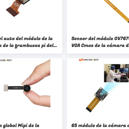
l auto del módulo de la
Sensor del módulo OV76
 de la frambuesa pi del
VGA Cmos de la cámara d
 IMX219 de la cámara de
frambuesa pi de ESP32 
os 75 grados
 global Mipi de la
65 módulo de la cámara 