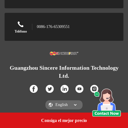
0086-176-65309551
Teléfono
Guangzhou Sincere Information Technology
Ltd.
Consiga el mejor precio
Consigue una cotización
Guangzhou Sincere Information Technology Ltd.