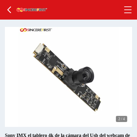
2
/
4
Sony IMX el tablero 4k de la cámara del Usb del webcam de