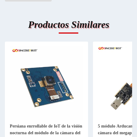
Productos Similares
Persiana enrrollable de IoT de la visión
5 módulo Arducam O
nocturna del módulo de la cámara del
cámara del megapíxe