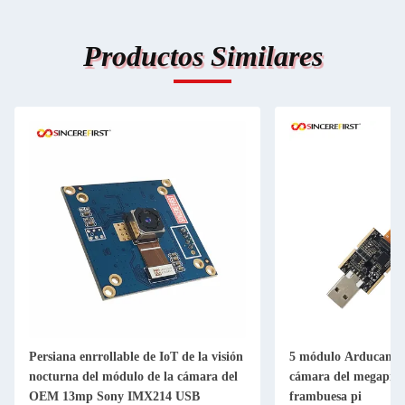
Productos Similares
Persiana enrrollable de IoT de la visión
5 módulo Arducam O
nocturna del módulo de la cámara del
cámara del megapíxe
OEM 13mp Sony IMX214 USB
frambuesa pi