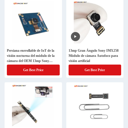
Persiana enrrollable de IoT de la
13mp Gran Ángulo Sony IMX258
visión nocturna del módulo de la
Módulo de cámara Autofoco para
cámara del OEM 13mp Sony
visión artificial
IMX214 USB
Get Best Price
Get Best Price