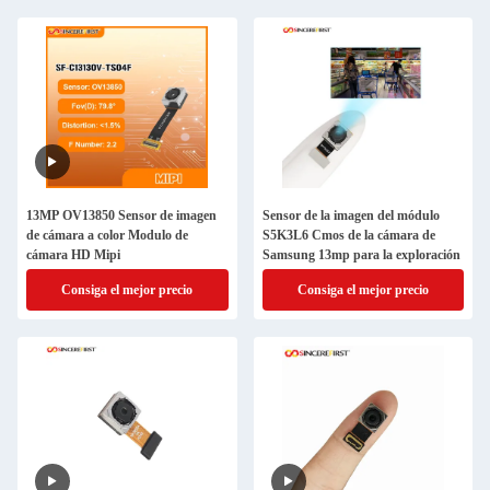
13MP OV13850 Sensor de imagen
Sensor de la imagen del módulo
de cámara a color Modulo de
S5K3L6 Cmos de la cámara de
cámara HD Mipi
Samsung 13mp para la exploración
Consiga el mejor precio
Consiga el mejor precio