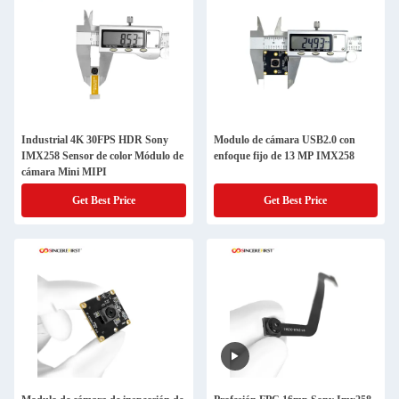
Industrial 4K 30FPS HDR Sony
Modulo de cámara USB2.0 con
IMX258 Sensor de color Módulo de
enfoque fijo de 13 MP IMX258
cámara Mini MIPI
Get Best Price
Get Best Price