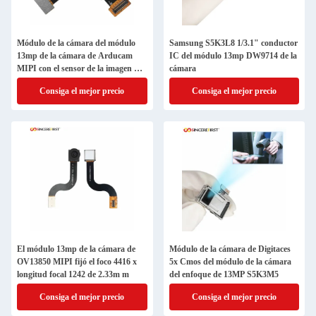
Módulo de la cámara del módulo
Samsung S5K3L8 1/3.1" conductor
13mp de la cámara de Arducam
IC del módulo 13mp DW9714 de la
MIPI con el sensor de la imagen de
cámara
AR1335 Cmos
Consiga el mejor precio
Consiga el mejor precio
El módulo 13mp de la cámara de
Módulo de la cámara de Digitaces
OV13850 MIPI fijó el foco 4416 x
5x Cmos del módulo de la cámara
longitud focal 1242 de 2.33m m
del enfoque de 13MP S5K3M5
Consiga el mejor precio
Consiga el mejor precio