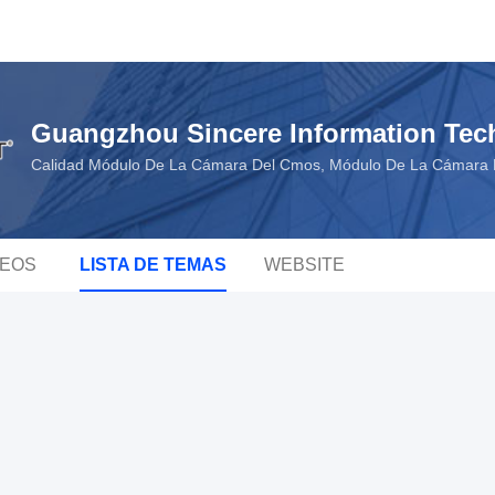
Guangzhou Sincere Information Tec
Calidad Módulo De La Cámara Del Cmos, Módulo De La Cámara 
DEOS
LISTA DE TEMAS
WEBSITE